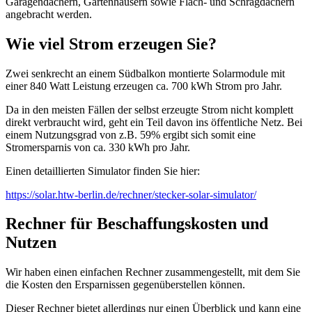
Garagendächern, Gartenhäusern sowie Flach- und Schrägdächern
angebracht werden.
Wie viel Strom erzeugen Sie?
Zwei senkrecht an einem Südbalkon montierte Solarmodule mit
einer 840 Watt Leistung erzeugen ca. 700 kWh Strom pro Jahr.
Da in den meisten Fällen der selbst erzeugte Strom nicht komplett
direkt verbraucht wird, geht ein Teil davon ins öffentliche Netz. Bei
einem Nutzungsgrad von z.B. 59% ergibt sich somit eine
Stromersparnis von ca. 330 kWh pro Jahr.
Einen detaillierten Simulator finden Sie hier:
https://solar.htw-berlin.de/rechner/stecker-solar-simulator/
Rechner für Beschaffungskosten und
Nutzen
Wir haben einen einfachen Rechner zusammengestellt, mit dem Sie
die Kosten den Ersparnissen gegenüberstellen können.
Dieser Rechner bietet allerdings nur einen Überblick und kann eine