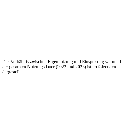
Juni
117
97
109
106
Juli
95
100
95
113
August
84
105
99
September
95
67
44
Oktober
48
39
35
November
14
14
20
Dezember
8
8
13
2023
2024
2025
2026
Das Verhältnis zwischen Eigennutzung und Einspeisung während
747
704
763
543
der gesamten Nutzungsdauer (2022 und 2023) ist im folgenden
dargestellt.